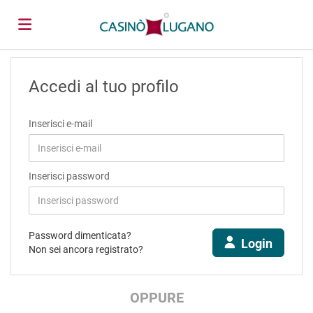
Home
Accedi al tuo profilo
Offerte
Inserisci e-mail
di
Carica
Inserisci password
lavoro
il
Login
Password dimenticata?
Login
Non sei ancora registrato?
CV
Lingua
OPPURE