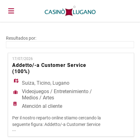
Home
Resultados por:
Lista
17/07/2026
Addetto/-a Customer Service
(100%)
ofertas
Subir
Suiza
,
Ticino
,
Lugano
Videojuegos / Entretenimiento /
de
CV
Acceso
Medios / Artes
Atención al cliente
Per il nostro reparto online stiamo cercando la
trabajo
Idioma
seguente figura: Addetto/-a Customer Service
...
(100%) Mansioni: Occuparsi di assicurare la
soddisfazione del cliente durante lo svolgimento di