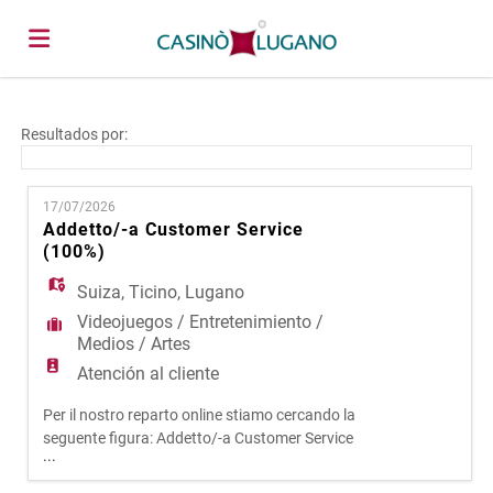
Home
Resultados por:
Lista
17/07/2026
Addetto/-a Customer Service
(100%)
ofertas
Subir
Suiza
,
Ticino
,
Lugano
Videojuegos / Entretenimiento /
de
CV
Acceso
Medios / Artes
Atención al cliente
Per il nostro reparto online stiamo cercando la
trabajo
Idioma
seguente figura: Addetto/-a Customer Service
...
(100%) Mansioni: Occuparsi di assicurare la
soddisfazione del cliente durante lo svolgimento di