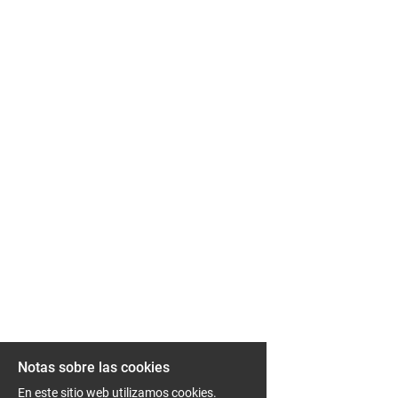
EN
esperienza nel settore; Conoscenza dei giochi di
Black Jack, American Roulette, Ultimate Texas
Hold'em, Punto banco, Three C
FR
IT
DE
ES
PT
Notas sobre las cookies
En este sitio web utilizamos cookies.