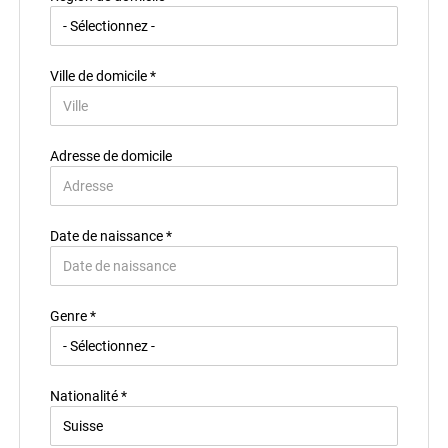
Ville de domicile *
Adresse de domicile
Date de naissance *
Pays de résidence *
Genre *
Région/Canton de résidence *
Nationalité *
Ville de résidence