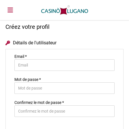
Créez votre profil
Accueil
Détails de l'utilisateur
Emplois
Email *
Déposez
Mot de passe *
votre
Connexion
Confirmez le mot de passe *
CV
Langue